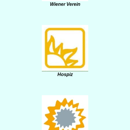
Wiener Verein
Hospiz